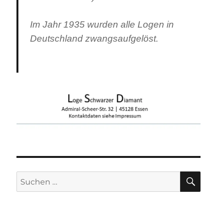
Im Jahr 1935 wurden alle Logen in
Deutschland zwangsaufgelöst.
SU
Suchen
nach: