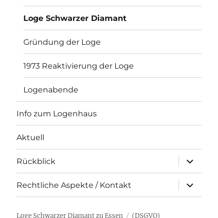
Loge Schwarzer Diamant
Gründung der Loge
1973 Reaktivierung der Loge
Logenabende
Info zum Logenhaus
Aktuell
Unterme
Rückblick
öffnen
Unterme
Rechtliche Aspekte / Kontakt
öffnen
Loge Schwarzer Diamant zu Essen
(DSGVO)