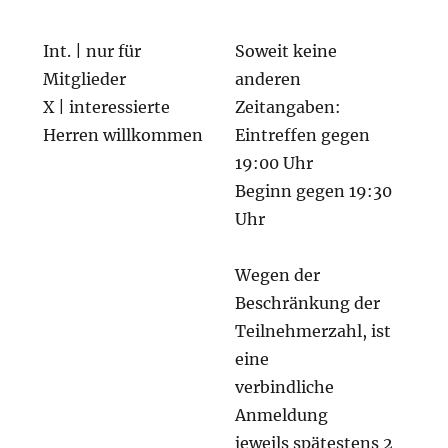
Int. | nur für
Soweit keine
Mitglieder
anderen
X | interessierte
Zeitangaben:
Herren willkommen
Eintreffen gegen
19:00 Uhr
Beginn gegen 19:30
Uhr
Wegen der
Beschränkung der
Teilnehmerzahl, ist
eine
verbindliche
Anmeldung
jeweils spätestens 2