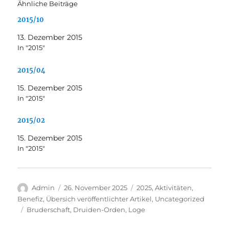
Ähnliche Beiträge
2015/10
13. Dezember 2015
In "2015"
2015/04
15. Dezember 2015
In "2015"
2015/02
15. Dezember 2015
In "2015"
Autor
Veröffentlicht
Kategorien
Admin
26. November 2025
2025
,
Aktivitäten
,
am
Benefiz
,
Übersich veröffentlichter Artikel
,
Uncategorized
Schlagwörter
Bruderschaft
,
Druiden-Orden
,
Loge