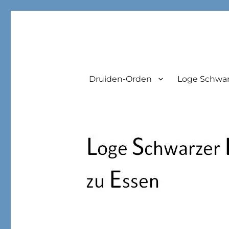
Loge Schwarzer Diamant
Druiden-Orden
Loge Schwar