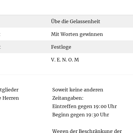
Übe die Gelassenheit
t
Mit Worten gewinnen
t
Festloge
V. E. N. O. M
itglieder
Soweit keine anderen
te Herren
Zeitangaben:
Eintreffen gegen 19:00 Uhr
Beginn gegen 19:30 Uhr
Wegen der Beschränkung der