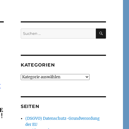
SUCHEN
Suchen
nach:
KATEGORIEN
Kategorien
t
SEITEN
E
!
(DSGVO) Datenschutz-Grundverordung
der EU