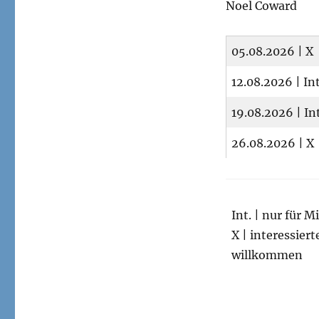
Noel Coward
05.08.2026 | X
12.08.2026 | In
19.08.2026 | In
26.08.2026 | X
Int. | nur für M
X | interessier
willkommen