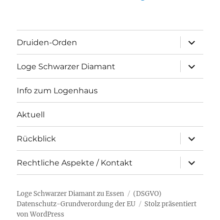
Unterme
Druiden-Orden
öffnen
Unterme
Loge Schwarzer Diamant
öffnen
Info zum Logenhaus
Aktuell
Unterme
Rückblick
öffnen
Unterme
Rechtliche Aspekte / Kontakt
öffnen
Loge Schwarzer Diamant zu Essen
(DSGVO)
Datenschutz-Grundverordung der EU
Stolz präsentiert
von WordPress