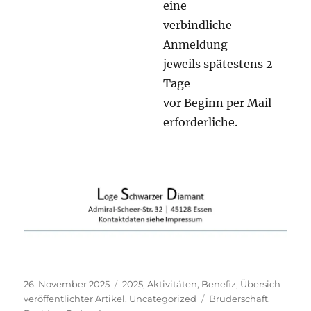
eine
verbindliche
Anmeldung
jeweils spätestens 2
Tage
vor Beginn per Mail
erforderliche.
Veröffentlicht
Kategorien
26. November 2025
2025
,
Aktivitäten
,
Benefiz
,
Übersich
am
Schlagwörter
veröffentlichter Artikel
,
Uncategorized
Bruderschaft
,