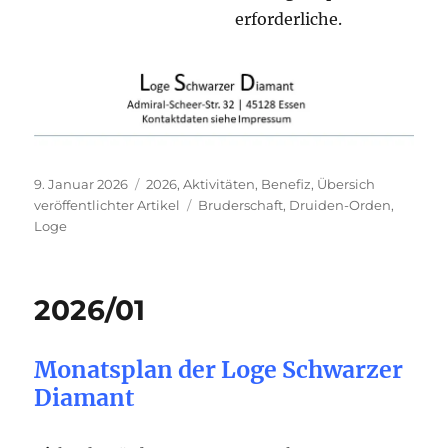
erforderliche.
Veröffentlicht
Kategorien
9. Januar 2026
2026
,
Aktivitäten
,
Benefiz
,
Übersich
am
Schlagwörter
veröffentlichter Artikel
Bruderschaft
,
Druiden-Orden
,
Loge
2026/01
Monatsplan der Loge Schwarzer
Diamant