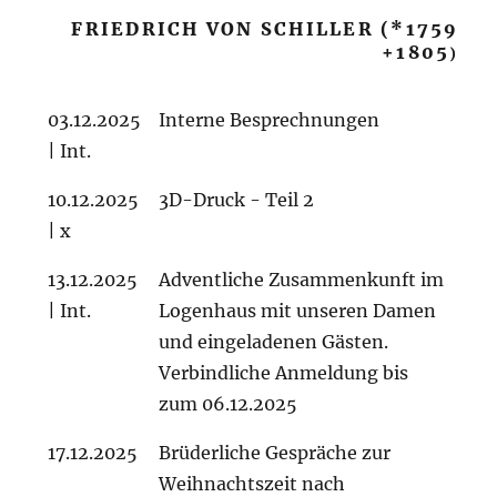
FRIEDRICH VON SCHILLER (*1759
+1805
)
03.12.2025
Interne Besprechnungen
| Int.
10.12.2025
3D-Druck - Teil 2
| x
13.12.2025
Adventliche Zusammenkunft im
| Int.
Logenhaus mit unseren Damen
und eingeladenen Gästen.
Verbindliche Anmeldung bis
zum 06.12.2025
17.12.2025
Brüderliche Gespräche zur
Weihnachtszeit nach