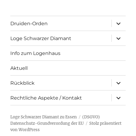
Unterme
Druiden-Orden
öffnen
Unterme
Loge Schwarzer Diamant
öffnen
Info zum Logenhaus
Aktuell
Unterme
Rückblick
öffnen
Unterme
Rechtliche Aspekte / Kontakt
öffnen
Loge Schwarzer Diamant zu Essen
(DSGVO)
Datenschutz-Grundverordung der EU
Stolz präsentiert
von WordPress