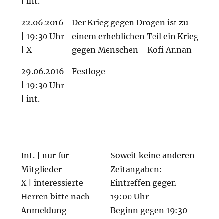
| int.
22.06.2016
Der Krieg gegen Drogen ist zu
| 19:30 Uhr
einem erheblichen Teil ein Krieg
| X
gegen Menschen - Kofi Annan
29.06.2016
Festloge
| 19:30 Uhr
| int.
Int. | nur für
Soweit keine anderen
Mitglieder
Zeitangaben:
X | interessierte
Eintreffen gegen
Herren bitte nach
19:00 Uhr
Anmeldung
Beginn gegen 19:30