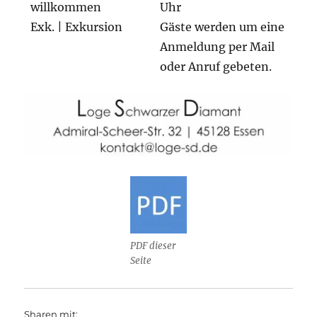
willkommen
Uhr
Exk. | Exkursion
Gäste werden um eine
Anmeldung per Mail
oder Anruf gebeten.
PDF dieser
Seite
Sharen mit: