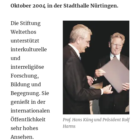
Oktober 2004 in der Stadthalle Nürtingen.
Die Stiftung
Weltethos
unterstützt
interkulturelle
und
interreligiöse
Forschung,
Bildung und
Begegnung. Sie
genießt in der
internationalen
Öffentlichkeit
Prof. Hans Küng und Präsident Rolf
Harms
sehr hohes
Ansehen.