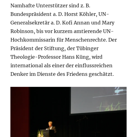
Namhafte Unterstützer sind z. B.
Bundespräsident a. D. Horst Köhler, UN-
Generalsekre­tär a. D. Kofi Annan und Mary
Robinson, bis vor kurzem amtierende UN-
Hochkom­mis­sarin für Menschenrechte. Der
Präsident der Stiftung, der Tübinger
Theologie-Professor Hans Küng, wird
international als einer der einflussreichen
Denker im Dienste des Friedens geschätzt.