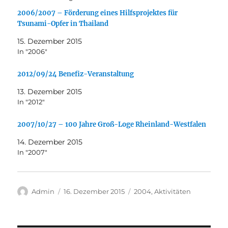
2006/2007 – Förderung eines Hilfsprojektes für
Tsunami-Opfer in Thailand
15. Dezember 2015
In "2006"
2012/09/24 Benefiz-Veranstaltung
13. Dezember 2015
In "2012"
2007/10/27 – 100 Jahre Groß-Loge Rheinland-Westfalen
14. Dezember 2015
In "2007"
Autor
Veröffentlicht
Kategorien
Admin
16. Dezember 2015
2004
,
Aktivitäten
am