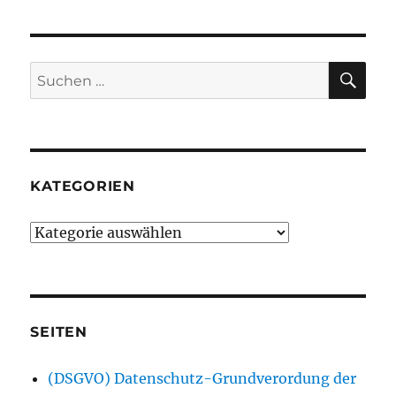
SU
Suchen
nach:
KATEGORIEN
Kategorien
SEITEN
(DSGVO) Datenschutz-Grundverordung der