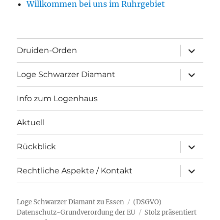
Willkommen bei uns im Ruhrgebiet
Unterme
Druiden-Orden
öffnen
Unterme
Loge Schwarzer Diamant
öffnen
Info zum Logenhaus
Aktuell
Unterme
Rückblick
öffnen
Unterme
Rechtliche Aspekte / Kontakt
öffnen
Loge Schwarzer Diamant zu Essen
(DSGVO)
Datenschutz-Grundverordung der EU
Stolz präsentiert