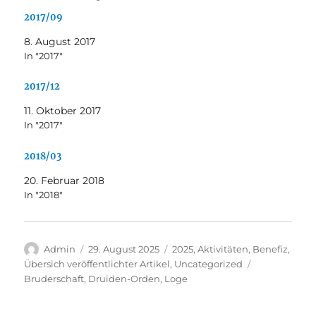
2017/09
8. August 2017
In "2017"
2017/12
11. Oktober 2017
In "2017"
2018/03
20. Februar 2018
In "2018"
Autor
Veröffentlicht
Kategorien
Admin
29. August 2025
2025
,
Aktivitäten
,
Benefiz
,
am
Schlagwörte
Übersich veröffentlichter Artikel
,
Uncategorized
Bruderschaft
,
Druiden-Orden
,
Loge