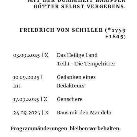
MIT DER DUMMHEIT KÄMPFEN
GÖTTER SELBST VERGEBENS.
FRIEDRICH VON SCHILLER (*1759
+1805
)
03.09.2025 | X
Das Heilige Land
Teil 1 - Die Tempelritter
10.09.2025 |
Gedanken eines
Int.
Redakteurs
17.09.2025 | X
Genschere
24.09.2025 | X
Raus mit den Mandeln
Programmänderungen bleiben vorbehalten
.