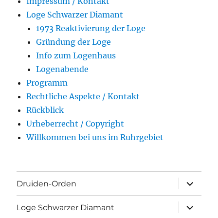
Impressum / Kontakt
Loge Schwarzer Diamant
1973 Reaktivierung der Loge
Gründung der Loge
Info zum Logenhaus
Logenabende
Programm
Rechtliche Aspekte / Kontakt
Rückblick
Urheberrecht / Copyright
Willkommen bei uns im Ruhrgebiet
Unterme
Druiden-Orden
öffnen
Unterme
Loge Schwarzer Diamant
öffnen